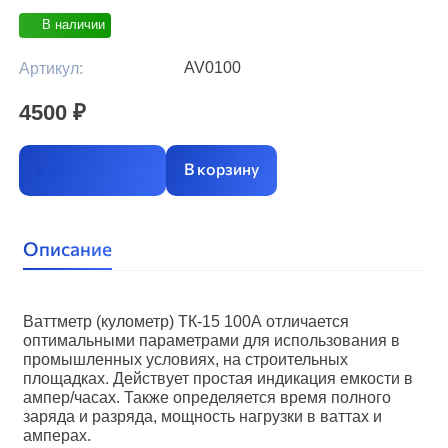
В наличии
AV0100
Артикул:
4500
₽
Купить в 1 клик
В корзину
Описание
Ваттметр (кулометр) ТК-15 100А отличается
оптимальными параметрами для использования в
промышленных условиях, на строительных
площадках. Действует простая индикация емкости в
ампер/часах. Также определяется время полного
заряда и разряда, мощность нагрузки в ваттах и
амперах.