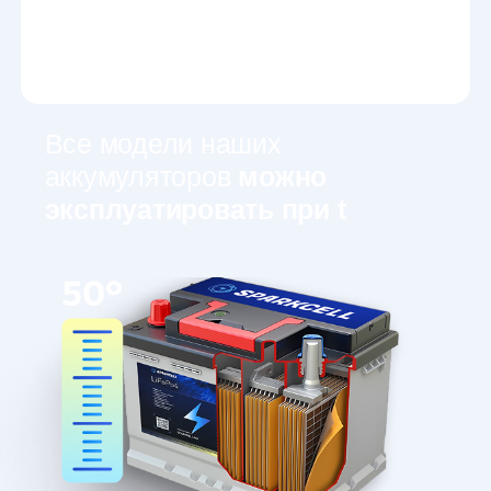
Все модели наших
аккумуляторов
можно
эксплуатировать при t