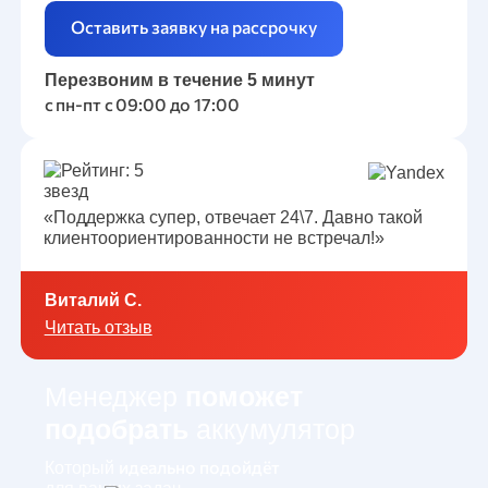
Оставить заявку на рассрочку
Перезвоним в течение 5 минут
с пн-пт с 09:00 до 17:00
«
Поддержка супер, отвечает 24\7.
Давно такой
клиентоориентированности не встречал!»
Виталий С.
Читать отзыв
Менеджер
поможет
подобрать
аккумулятор
идеально подойдёт
Который
для ваших задач