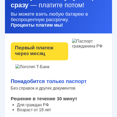
сразу
— платите потом!
Вы можете взять любую батарею в
беспроцентную рассрочку.
Проценты платим мы!
Первый платеж
через месяц
Понадобится только паспорт
Без справок и других документов
Решение в течение 30 минут
Для граждан РФ
Возраст от 18 лет