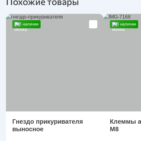
Похожие товары
В наличии
В наличии
Гнездо прикуривателя
Клеммы а
выносное
М8