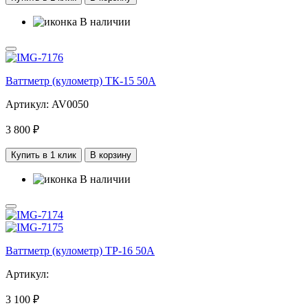
В наличии
Ваттметр (кулометр) ТК-15 50А
Артикул: AV0050
3 800 ₽
Купить в 1 клик
В корзину
В наличии
Ваттметр (кулометр) ТР-16 50А
Артикул:
3 100 ₽