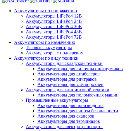
Аккумуляторы по напряжению
Аккумуляторы LiFePo4 12В
Аккумуляторы LiFePo4 24В
Аккумуляторы LiFePo4 36В
Аккумуляторы LiFePo4 48В
Аккумуляторы LiFePo4 72В
Аккумуляторы по назначению
Тяговые аккумуляторы
Аккумуляторы с подогревом
Аккумуляторы по виду техники
Аккумуляторы для складской техники
Аккумуляторы для вилочных погрузчиков
Аккумуляторы для штабелеров
Аккумуляторы для ричтраков
Аккумуляторы для элетророхлей
Аккумуляторы для клининговой техники
Аккумуляторы для поломоечных машин
Промышленные аккумуляторы
Аккумуляторы для производства
Аккумуляторы для систем безопасности
Аккумуляторы для сканеров
Аккумуляторы для терминалов
Аккумуляторы для электротранспорта