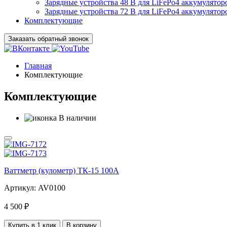
Зарядные устройства 48 В для LiFePo4 аккумулятор
Зарядные устройства 72 В для LiFePo4 аккумулятор
Комплектующие
Заказать обратный звонок
Главная
Комплектующие
Комплектующие
В наличии
Ваттметр (кулометр) ТК-15 100А
Артикул: AV0100
4 500 ₽
Купить в 1 клик
В корзину