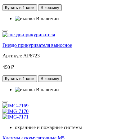
Купить в 1 клик
В корзину
В наличии
Гнездо прикуривателя выносное
Артикул: AP6723
450 ₽
Купить в 1 клик
В корзину
В наличии
охранные и пожарные системы
Клеммы аккумуляторные М5