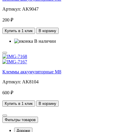
Артикул: AK9047
200 ₽
Купить в 1 клик
В корзину
В наличии
Клеммы аккумуляторные М8
Артикул: AK8104
600 ₽
Купить в 1 клик
В корзину
Фильтры товаров
Дороже