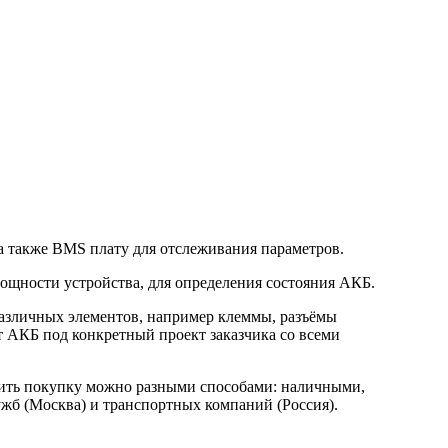
а также BMS плату для отслеживания параметров.
ощности устройства, для определения состояния АКБ.
 различных элементов, например клеммы, разъёмы
т АКБ под конкретный проект заказчика со всеми
атить покупку можно разными способами: наличными,
ужб (Москва) и транспортных компаний (Россия).