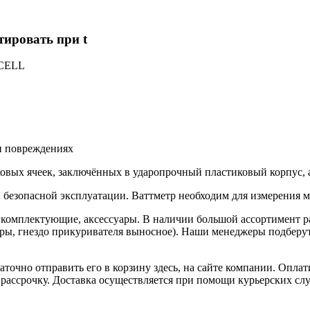
тировать при t
овых ячеек, заключённых в ударопрочный пластиковый корпус, 
безопасной эксплуатации. Ваттметр необходим для измерения м
 их комплектующие, аксессуары. В наличии большой ассортимент
тры, гнездо прикуривателя выносное). Наши менеджеры подберу
таточно отправить его в корзину здесь, на сайте компании. Опл
 рассрочку. Доставка осуществляется при помощи курьерских сл