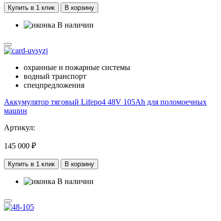
Купить в 1 клик
В корзину
В наличии
охранные и пожарные системы
водный транспорт
спецпредложения
Аккумулятор тяговый Lifepo4 48V 105Ah для поломоечных
машин
Артикул:
145 000 ₽
Купить в 1 клик
В корзину
В наличии