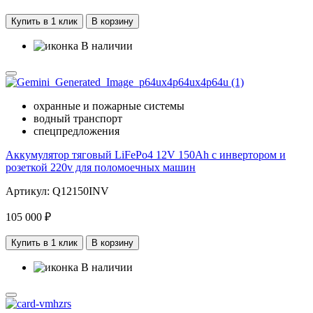
Купить в 1 клик
В корзину
В наличии
охранные и пожарные системы
водный транспорт
спецпредложения
Аккумулятор тяговый LiFePo4 12V 150Ah с инвертором и
розеткой 220v для поломоечных машин
Артикул: Q12150INV
105 000 ₽
Купить в 1 клик
В корзину
В наличии