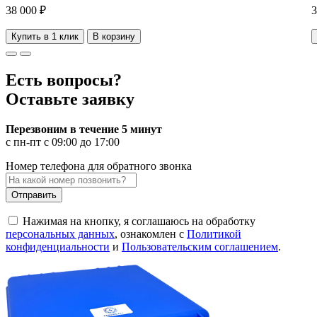
38 000 ₽
3
Купить в 1 клик
В корзину
Есть вопросы?
Оставьте заявку
Перезвоним в течение 5 минут
с пн-пт с 09:00 до 17:00
Номер телефона для обратного звонка
Отправить
Нажимая на кнопку, я соглашаюсь на обработку
персональных данных
, ознакомлен с
Политикой
конфиденциальности
и
Пользовательским соглашением
.