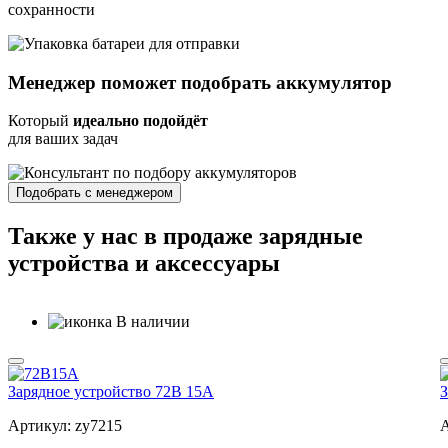
сохранности
Менеджер
поможет подобрать
аккумулятор
Который
идеально подойдёт
для ваших задач
Подобрать с менеджером
Также у нас в продаже зарядные
устройства и аксессуары
В наличии
Зарядное устройство 72В 15А
З
Артикул: zy7215
А