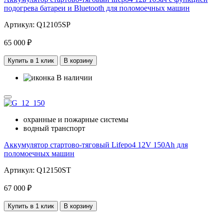
подогрева батареи и Bluetooth для поломоечных машин
Артикул: Q12105SP
65 000 ₽
Купить в 1 клик
В корзину
В наличии
охранные и пожарные системы
водный транспорт
Аккумулятор стартово-тяговый Lifepo4 12V 150Ah для
поломоечных машин
Артикул: Q12150ST
67 000 ₽
Купить в 1 клик
В корзину