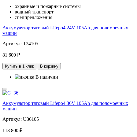
охранные и пожарные системы
водный транспорт
спецпредложения
Аккумулятор тяговый Lifepo4 24V 105Ah для поломоечных
машин
Артикул: T24105
81 600 ₽
Купить в 1 клик
В корзину
В наличии
Аккумулятор тяговый Lifepo4 36V 105Ah для поломоечных
машин
Артикул: U36105
118 800 ₽