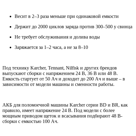
Весит в 2‒3 раза меньше при одинаковой емкости
Держит до 2000 циклов заряда против 300‒500 у свинца
Не требует обслуживания и долива воды
Заряжается за 1‒2 часа, а не за 8‒10
Под технику Karcher, Tennant, Nilfisk и других брендов
выпускают сборки с напряжением 24 В, 36 В или 48 В.
Емкость стартует от 50 Ач и доходит до 200 Ач и выше ‒ в
зависимости от модели машины и сменности работы.
AКБ для поломоечной машины Karcher серии BD и BR, как
правило, имеет напряжение 24 В. Под модели с более
мощным приводом щеток и всасывания подбирают 48 В-
сборки с емкостью 100 Ач.