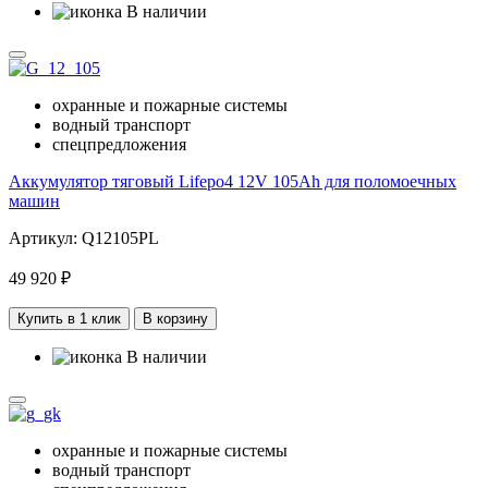
В наличии
охранные и пожарные системы
водный транспорт
спецпредложения
Аккумулятор тяговый Lifepo4 12V 105Ah для поломоечных
машин
Артикул: Q12105PL
49 920 ₽
Купить в 1 клик
В корзину
В наличии
охранные и пожарные системы
водный транспорт