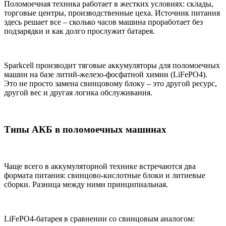
Поломоечная техника работает в жестких условиях: склады,
торговые центры, производственные цеха. Источник питания
здесь решает все ‒ сколько часов машина проработает без
подзарядки и как долго прослужит батарея.
Sparkcell производит тяговые аккумуляторы для поломоечных
машин на базе литий-железо-фосфатной химии (LiFePO4).
Это не просто замена свинцовому блоку ‒ это другой ресурс,
другой вес и другая логика обслуживания.
Типы АКБ в поломоечных машинах
Чаще всего в аккумуляторной технике встречаются два
формата питания: свинцово-кислотные блоки и литиевые
сборки. Разница между ними принципиальная.
LiFePO4-батарея в сравнении со свинцовым аналогом: