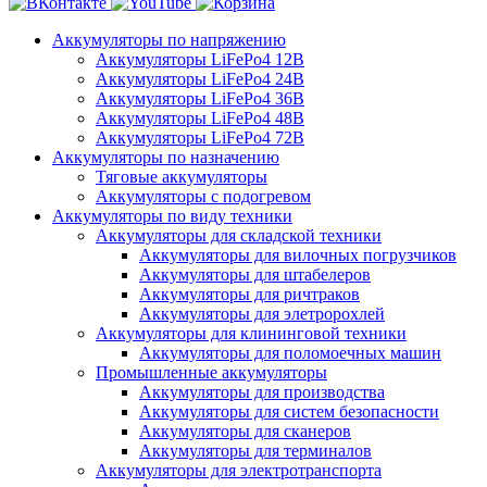
Аккумуляторы по напряжению
Аккумуляторы LiFePo4 12В
Аккумуляторы LiFePo4 24В
Аккумуляторы LiFePo4 36В
Аккумуляторы LiFePo4 48В
Аккумуляторы LiFePo4 72В
Аккумуляторы по назначению
Тяговые аккумуляторы
Аккумуляторы с подогревом
Аккумуляторы по виду техники
Аккумуляторы для складской техники
Аккумуляторы для вилочных погрузчиков
Аккумуляторы для штабелеров
Аккумуляторы для ричтраков
Аккумуляторы для элетророхлей
Аккумуляторы для клининговой техники
Аккумуляторы для поломоечных машин
Промышленные аккумуляторы
Аккумуляторы для производства
Аккумуляторы для систем безопасности
Аккумуляторы для сканеров
Аккумуляторы для терминалов
Аккумуляторы для электротранспорта