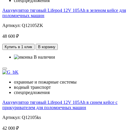
спецпредложения
Аккумулятор тяговый Lifepo4 12V 105Ah в зеленом кейсе для
поломоечных машин
Артикул: Q12105ZK
48 600 ₽
Купить в 1 клик
В корзину
В наличии
охранные и пожарные системы
водный транспорт
спецпредложения
Аккумулятор тяговый Lifepo4 12V 105Ah в синем кейсе c
прикуривателем для поломоечных машин
Артикул: Q12105ks
42 000 ₽