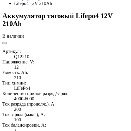
Lifepo4 12V 210Ah
Аккумулятор тяговый Lifepo4 12V
210Ah
В наличии
Артикул:
Q12210
Напряжение, V:
12
Емкость, Ah:
210
Тип химии:
LiFePo4
Количество циклов разряд/заряд:
4000-6000
Ток разряда (продолж.), А:
200
Ток заряда (макс.), А:
100
Ток балансировки, А:
2