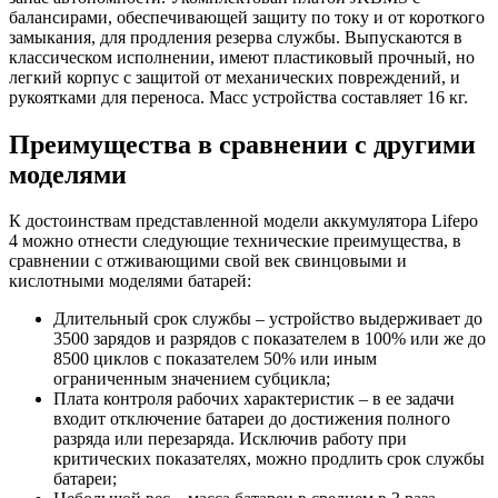
балансирами, обеспечивающей защиту по току и от короткого
замыкания, для продления резерва службы. Выпускаются в
классическом исполнении, имеют пластиковый прочный, но
легкий корпус с защитой от механических повреждений, и
рукоятками для переноса. Масс устройства составляет 16 кг.
Преимущества в сравнении с другими
моделями
К достоинствам представленной модели аккумулятора Lifepo
4 можно отнести следующие технические преимущества, в
сравнении с отживающими свой век свинцовыми и
кислотными моделями батарей:
Длительный срок службы – устройство выдерживает до
3500 зарядов и разрядов с показателем в 100% или же до
8500 циклов с показателем 50% или иным
ограниченным значением субцикла;
Плата контроля рабочих характеристик – в ее задачи
входит отключение батареи до достижения полного
разряда или перезаряда. Исключив работу при
критических показателях, можно продлить срок службы
батареи;