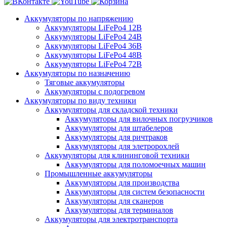
Аккумуляторы по напряжению
Аккумуляторы LiFePo4 12В
Аккумуляторы LiFePo4 24В
Аккумуляторы LiFePo4 36В
Аккумуляторы LiFePo4 48В
Аккумуляторы LiFePo4 72В
Аккумуляторы по назначению
Тяговые аккумуляторы
Аккумуляторы с подогревом
Аккумуляторы по виду техники
Аккумуляторы для складской техники
Аккумуляторы для вилочных погрузчиков
Аккумуляторы для штабелеров
Аккумуляторы для ричтраков
Аккумуляторы для элетророхлей
Аккумуляторы для клининговой техники
Аккумуляторы для поломоечных машин
Промышленные аккумуляторы
Аккумуляторы для производства
Аккумуляторы для систем безопасности
Аккумуляторы для сканеров
Аккумуляторы для терминалов
Аккумуляторы для электротранспорта