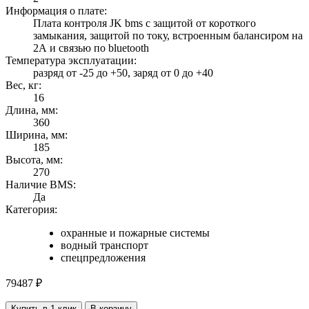
Информация о плате:
Плата контроля JK bms с защитой от короткого
замыкания, защитой по току, встроенным балансиром на
2А и связью по bluetooth
Температура эксплуатации:
разряд от -25 до +50, заряд от 0 до +40
Вес, кг:
16
Длина, мм:
360
Ширина, мм:
185
Высота, мм:
270
Наличие BMS:
Да
Категория:
охранные и пожарные системы
водный транспорт
спецпредложения
79487
₽
Купить в 1 клик
В корзину