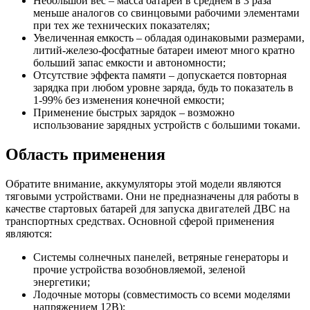
Небольшой вес – масса батареи в среднем в 3 раза
меньше аналогов со свинцовыми рабочими элементами
при тех же технических показателях;
Увеличенная емкость – обладая одинаковыми размерами,
литий-железо-фосфатные батареи имеют много кратно
больший запас емкости и автономности;
Отсутствие эффекта памяти – допускается повторная
зарядка при любом уровне заряда, будь то показатель в
1-99% без изменения конечной емкости;
Применение быстрых зарядок – возможно
использование зарядных устройств с большими токами.
Область применения
Обратите внимание, аккумуляторы этой модели являются
тяговыми устройствами. Они не предназначены для работы в
качестве стартовых батарей для запуска двигателей ДВС на
транспортных средствах. Основной сферой применения
являются:
Системы солнечных панелей, ветряные генераторы и
прочие устройства возобновляемой, зеленой
энергетики;
Лодочные моторы (совместимость со всеми моделями
напряжением 12В);