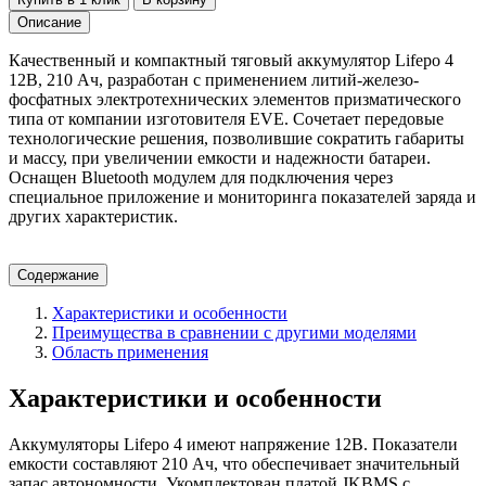
Описание
Качественный и компактный тяговый аккумулятор Lifepo 4
12В, 210 Ач, разработан с применением литий-железо-
фосфатных электротехнических элементов призматического
типа от компании изготовителя EVE. Сочетает передовые
технологические решения, позволившие сократить габариты
и массу, при увеличении емкости и надежности батареи.
Оснащен Bluetooth модулем для подключения через
специальное приложение и мониторинга показателей заряда и
других характеристик.
Содержание
Характеристики и особенности
Преимущества в сравнении с другими моделями
Область применения
Характеристики и особенности
Аккумуляторы Lifepo 4 имеют напряжение 12В. Показатели
емкости составляют 210 Ач, что обеспечивает значительный
запас автономности. Укомплектован платой JKBMS с