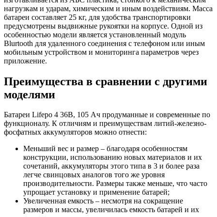
нагрузкам и ударам, химическим и иным воздействиям. Масса
батареи составляет 25 кг, для удобства транспортировки
предусмотрены выдвижные рукоятки на корпусе. Одной из
особенностью модели является установленный модуль
Blurtooth для удаленного соединения с телефоном или иным
мобильным устройством и мониторинга параметров через
приложение.
Преимущества в сравнении с другими
моделями
Батареи Lifepo 4 36В, 105 Ач продуманные и современные по
функционалу. К отличиям и преимуществам литий-железно-
фосфатных аккумуляторов можно отнести:
Меньший вес и размер – благодаря особенностям
конструкции, использованию новых материалов и их
сочетаний, аккумуляторы этого типа в 3 и более раза
легче свинцовых аналогов того же уровня
производительности. Размеры также меньше, что часто
упрощает установку и применение батарей;
Увеличенная емкость – несмотря на сокращение
размеров и массы, увеличилась емкость батарей и их