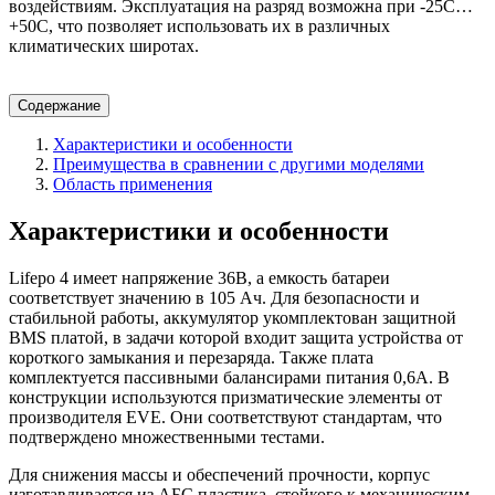
воздействиям. Эксплуатация на разряд возможна при -25С…
+50С, что позволяет использовать их в различных
климатических широтах.
Содержание
Характеристики и особенности
Преимущества в сравнении с другими моделями
Область применения
Характеристики и особенности
Lifepo 4 имеет напряжение 36В, а емкость батареи
соответствует значению в 105 Ач. Для безопасности и
стабильной работы, аккумулятор укомплектован защитной
BMS платой, в задачи которой входит защита устройства от
короткого замыкания и перезаряда. Также плата
комплектуется пассивными балансирами питания 0,6А. В
конструкции используются призматические элементы от
производителя EVE. Они соответствуют стандартам, что
подтверждено множественными тестами.
Для снижения массы и обеспечений прочности, корпус
изготавливается из АБС пластика, стойкого к механическим