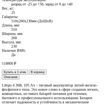
разряд от -25 до +50, заряд от 0 до +40
Вес, кг:
25
Габариты:
510х260х230мм (ДхШхВ)
Длина, мм:
510
Ширина, мм:
260
Высота, мм:
230
Наличие BMS:
Да
118800
₽
Купить в 1 клик
В корзину
Описание
Lifepo 4 36В, 105 Ач – тяговый аккумулятор литий-железо-
фосфатного типа. Это новое слово в сфере создания легких,
компактных, но емких батарей питания для техники,
бытового и профессионального использования. Батареи
отличает надежность и устойчивость к механическим