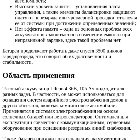
автономность;
Высокий уровень защиты – установленная плата
управления, а также элементы балансировки защищают
плату от перезаряда или чрезмерной просадки, отключая
ее от системы при достижении определенных значений;
Нет эффекта памяти – одна из основных проблем всех
аккумуляторов заключается в изменении емкости при
неправильной зарядке, здесь такой проблемы нет.
Батареи продолжают работать даже спустя 3500 циклов
заряда/разряда, что говорит об их долговечности и
стабильности.
Область применения
Тяговый аккумулятор Lifepo 4 36В, 105 Ач подходит для
разных задач. В частности, он может использоваться для
оснащения систем аварийного электроснабжения домов и
других объектов, включая кемпинговые автомобили.
Применяется в системах электроснабжения на основе
солнечных батарей или ветрогенераторов. Оптимален для
эксплуатации совместно с коммуникационным, серверным
оборудование при оснащении резервных линий снабжения.
Также, батареи подходит для оснащения аккумуляторных