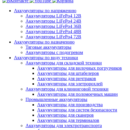
Аккумуляторы по напряжению
Аккумуляторы LiFePo4 12В
Аккумуляторы LiFePo4 24В
Аккумуляторы LiFePo4 36В
Аккумуляторы LiFePo4 48В
Аккумуляторы LiFePo4 72В
Аккумуляторы по назначению
Тяговые аккумуляторы
Аккумуляторы с подогревом
Аккумуляторы по виду техники
Аккумуляторы для складской техники
Аккумуляторы для вилочных погрузчиков
Аккумуляторы для штабелеров
Аккумуляторы для ричтраков
Аккумуляторы для элетророхлей
Аккумуляторы для клининговой техники
Аккумуляторы для поломоечных машин
Промышленные аккумуляторы
Аккумуляторы для производства
Аккумуляторы для систем безопасности
Аккумуляторы для сканеров
Аккумуляторы для терминалов
Аккумуляторы для электротранспорта